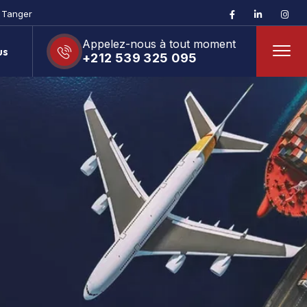
– Tanger
Appelez-nous à tout moment
us
+212 539 325 095