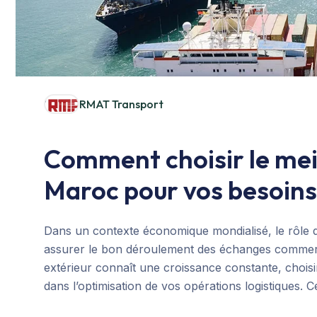
RMAT Transport
Comment choisir le meil
Maroc pour vos besoins 
Dans un contexte économique mondialisé, le rôle d
assurer le bon déroulement des échanges commer
extérieur connaît une croissance constante, choisir 
dans l’optimisation de vos opérations logistiques. Ce