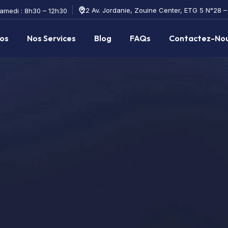
22 Av. Jordanie, Zouine Center, ETG 5 N°28 
Samedi : 8h30 – 12h30
os
Nos Services
Blog
FAQs
Contactez-No