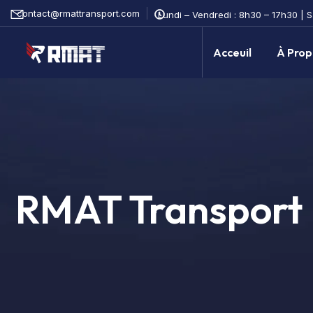
contact@rmattransport.com
Lundi – Vendredi : 8h30 – 17h30 | 
Acceuil
À Prop
RMAT Transport