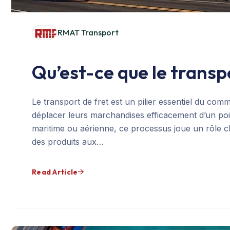
RMAT Transport
Qu’est-ce que le transpo
Le transport de fret est un pilier essentiel du co
déplacer leurs marchandises efficacement d’un poin
maritime ou aérienne, ce processus joue un rôle clé
des produits aux…
Read Article