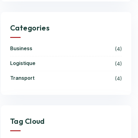
Categories
Business
(4)
Logistique
(4)
Transport
(4)
Tag Cloud