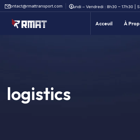
contact@rmattransport.com
Lundi – Vendredi : 8h30 – 17h30 | 
Acceuil
À Prop
logistics