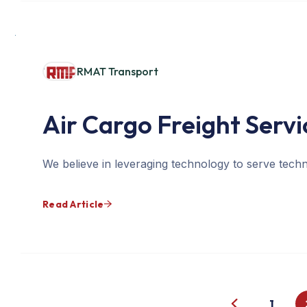
RMAT Transport
Air Cargo Freight Servi
We believe in leveraging technology to serve techn
Read Article
1