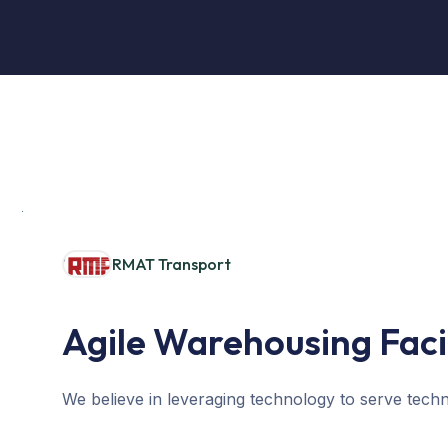
RMAT Transport
Agile Warehousing Faci
We believe in leveraging technology to serve techn