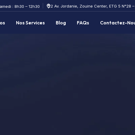
22 Av. Jordanie, Zouine Center, ETG 5 N°28 
Samedi : 8h30 – 12h30
os
Nos Services
Blog
FAQs
Contactez-No