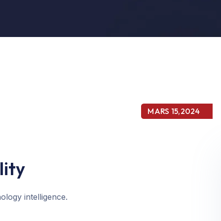
MARS 15,2024
lity
ology intelligence.