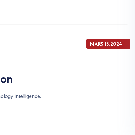
MARS 15,2024
ion
ology intelligence.