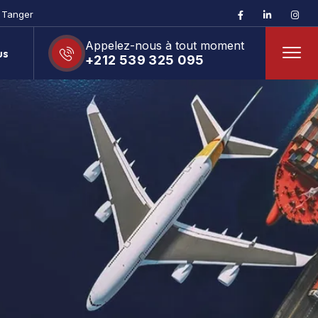
– Tanger
Appelez-nous à tout moment
us
+212 539 325 095