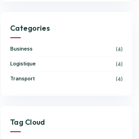
Categories
Business
(4)
Logistique
(4)
Transport
(4)
Tag Cloud