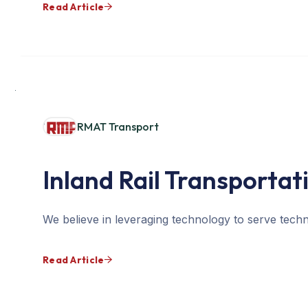
Read Article
RMAT Transport
Inland Rail Transportat
We believe in leveraging technology to serve techn
Read Article