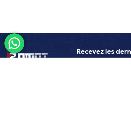
Recevez les dern
Abonnez-vous pour recevoir l
réglementations liées au trans
Obtenez le meilleur tarif pour votre
transport de marchandises