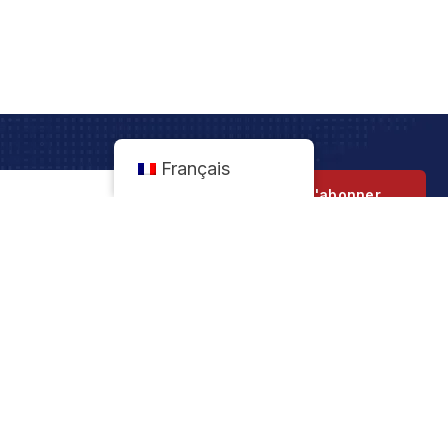
Français
S'abonner
Nos Services
Transit
Logistique